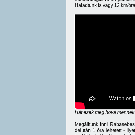
Haladtunk is vagy 12 km/ór
Hát ezek meg hová mennek? 
Megálltunk inni Rábasebes
délután 1 óra lehetett - ily