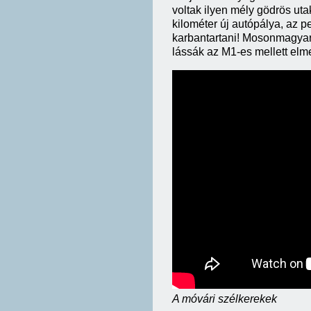
voltak ilyen mély gödrös ut
kilométer új autópálya, az 
karbantartani! Mosonmagyaró
lássák az M1-es mellett elm
A móvári szélkerekek