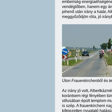
emberiség energiaéhségének 
vendéglőben, hanem egy ár
pihenő után irány a határ, A
meggyőződjön róla, jó irán
Úton Frauenkirchenből
és
t
Az irány jó volt, Albertkáz
korántsem régi fényében tünd
stílusában épült templom mu
is szép. A frauenkircheni n
kifejezetten nyugtató hatás