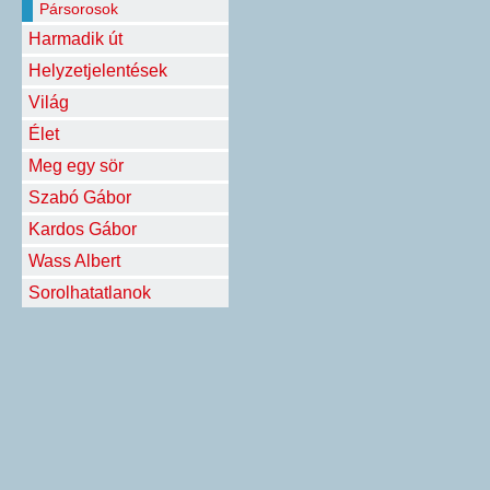
Pársorosok
Harmadik út
Helyzetjelentések
Világ
Élet
Meg egy sör
Szabó Gábor
Kardos Gábor
Wass Albert
Sorolhatatlanok