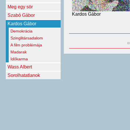
Meg egy sör
Kardos Gábor
Szabó Gábor
Kardos Gábor
Demokrácia
Szinglitársadalom
E
A film problémája
Madarak
Időkarma
Wass Albert
Sorolhatatlanok