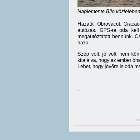
Naplemente Bilo közlelében
Hazaút. Obrovacot, Gracaco
autózás. GPS-re oda kell
megautóztatott bennünk. Cs
haza.
Szép volt, jó volt, nem kö
kitalálva, hogy az ember óha
Lehet, hogy jövőre is oda 
.
E