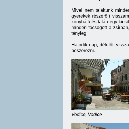
Mivel nem találtunk minden
gyerekek részéről) visszam
konyhájú és talán egy kicsi
minden tocsogott a zsírban,
tényleg.
Hatodik nap, délelőtt viss
beszerezni.
Vodice, Vodice