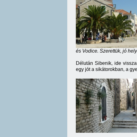
és Vodice. Szerettük, jó hely
Délután Sibenik, ide viss
egy jót a sikátorokban, a gy