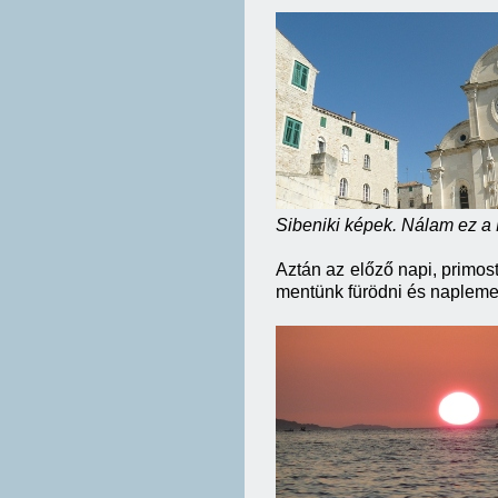
Sibeniki képek. Nálam ez a 
Aztán az előző napi, primost
mentünk fürödni és naplemen