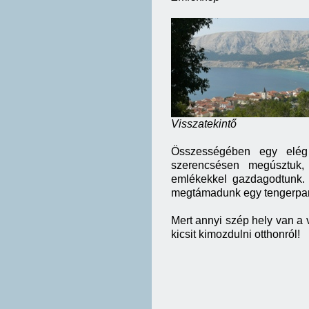
Visszatekintő
Összességében egy elég 
szerencsésen megúsztuk,
emlékekkel gazdagodtunk. 
megtámadunk egy tengerpar
Mert annyi szép hely van a v
kicsit kimozdulni otthonról!