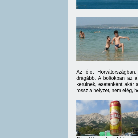
Az élet Horvátországban,
drágább. A boltokban az a
kerülnek, esetenként akár 
rossz a helyzet, nem elég, 