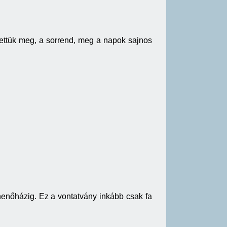
tettük meg, a sorrend, meg a napok sajnos
ihenőházig. Ez a vontatvány inkább csak fa