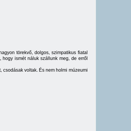
agyon törekvő, dolgos, szimpatikus fiatal
, hogy ismét náluk szállunk meg, de erről
at, csodásak voltak. És nem holmi múzeumi