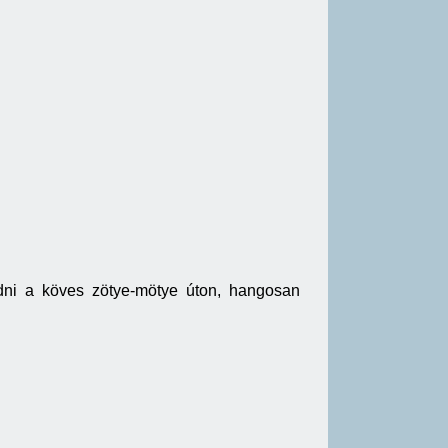
odni a köves zötye-mötye úton, hangosan