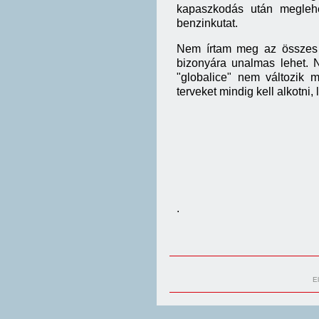
kapaszkodás után meglehe
benzinkutat.
Nem írtam meg az összes t
bizonyára unalmas lehet. 
"globalice" nem változik 
terveket mindig kell alkotni,
.
E