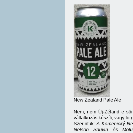
New Zealand Pale Ale
Nem, nem Új-Zéland e sör 
vállalkozás készíti, vagy fo
Szerintük:
A Kamenický New
Nelson Sauvin és Motu