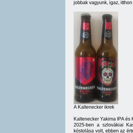
jobbak vagyunk, igaz, ittho
A Kaltenecker ikrek
Kaltenecker Yakima IPA és 
2025-ben a szlovákiai Ka
kóstolása volt, ebben az ért