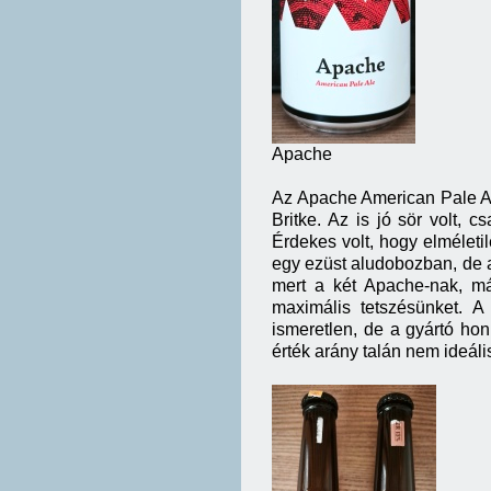
Apache
Az Apache American Pale Al
Britke. Az is jó sör volt
Érdekes volt, hogy elméleti
egy ezüst aludobozban, de a
mert a két Apache-nak, má
maximális tetszésünket. A
ismeretlen, de a gyártó hon
érték arány talán nem ideál