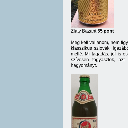
Zlaty Bazant
55 pont
Meg kell vallanom, nem figy
klasszikus szlovák, igazáb
mellé. Mi tagadás, jól is e
szívesen fogyasztok, azt
hagyományt.