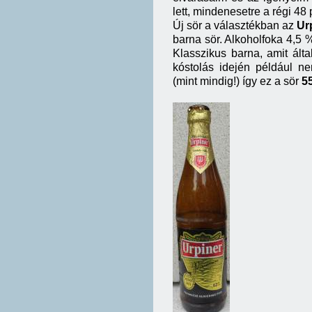
lett, mindenesetre a régi 4
Új sör a választékban az
Ur
barna sör. Alkoholfoka 4,5 
Klasszikus barna, amit ált
kóstolás idején például ne
(mint mindig!) így ez a sör
5