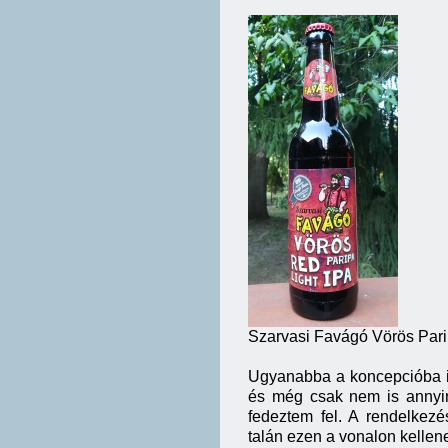
Szarvasi Favágó Vörös Pari
Ugyanabba a koncepcióba il
és még csak nem is annyira
fedeztem fel. A rendelkezé
talán ezen a vonalon kellen