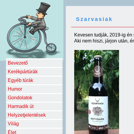
Szarvasiak
Kevesen tudják, 2019-ig én 
Aki nem hiszi, járjon után, 
Bevezető
Kerékpártúrák
Egyéb túrák
Humor
Gondolatok
Harmadik út
Helyzetjelentések
Világ
Élet