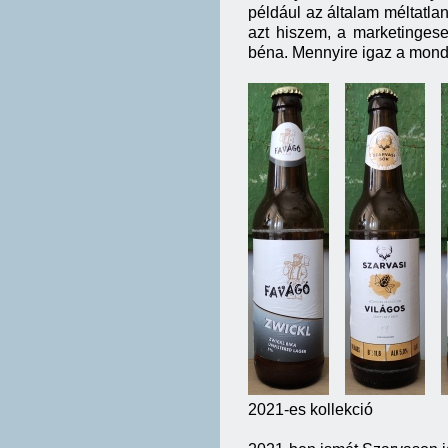
például az általam méltatlan
azt hiszem, a marketinges
béna. Mennyire igaz a mondás
2021-es kollekció