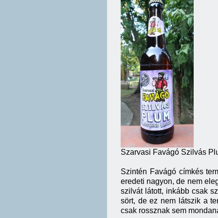
Szarvasi Favágó Szilvás P
Szintén Favágó címkés term
eredeti nagyon, de nem ele
szilvát látott, inkább csak 
sört, de ez nem látszik a
csak rossznak sem mondanám