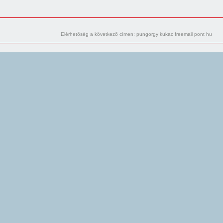
Elérhetőség a következő címen: pungorgy kukac freemail pont hu