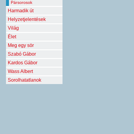
Pársorosok
Harmadik út
Helyzetjelentések
Világ
Élet
Meg egy sör
Szabó Gábor
Kardos Gábor
Wass Albert
Sorolhatatlanok