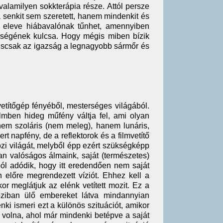
 valamilyen sokkterápia része. Attól persze
 senkit sem szeretett, hanem mindenkit és
se eleve hiábavalónak tűnhet, amennyiben
űségének kulcsa. Hogy mégis miben bízik
giscsak az igazság a legnagyobb sármőr és
etítőgép fényéből, mesterséges világából.
lmben hideg műfény váltja fel, ami olyan
nem szoláris (nem meleg), hanem lunáris,
rt napfény, de a reflektorok és a filmvetítő
ozi világát, melyből épp ezért szükségképp
n valóságos álmaink, saját (természetes)
ól adódik, hogy itt eredendően nem saját
en előre megrendezett víziót. Ehhez kell a
r meglátjuk az elénk vetített mozit. Ez a
oziban ülő embereket látva mindannyian
i ismeri ezt a különös szituációt, amikor
k volna, ahol már mindenki betépve a saját