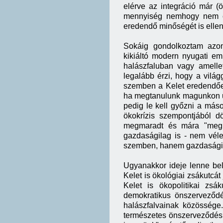
elérve az integráció már (
mennyiség nemhogy nem c
eredendő minőségét is ellent
Sokáig gondolkoztam azon
kikiáltó modern nyugati emb
halászfaluban vagy amellet
legalább érzi, hogy a világg
szemben a Kelet eredendően
ha megtanulunk magunkon ur
pedig le kell győzni a máso
ökokrízis szempontjából 
megmaradt és mára "meghal
gazdaságilag is - nem véle
szemben, hanem gazdaságil
Ugyanakkor ideje lenne belá
Kelet is ökológiai zsákutcát
Kelet is ökopolitikai zsá
demokratikus önszerveződé
halászfalvainak közössége.
természetes önszerveződés m