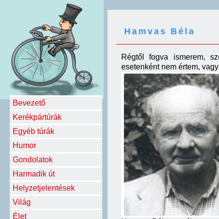
Hamvas Béla
Régtől fogva ismerem, sz
esetenként nem értem, vagy
Bevezető
Kerékpártúrák
Egyéb túrák
Humor
Gondolatok
Harmadik út
Helyzetjelentések
Világ
Élet