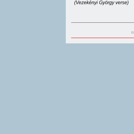
(Vezekényi György verse)
E